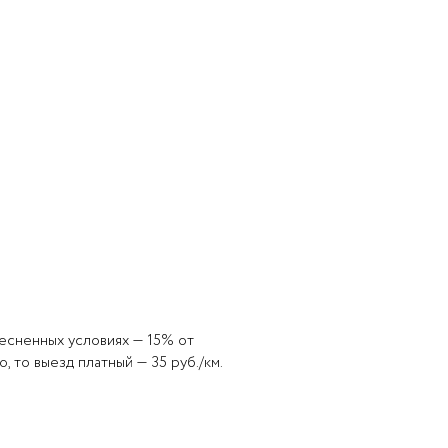
есненных условиях — 15% от
 то выезд платный — 35 руб./км.