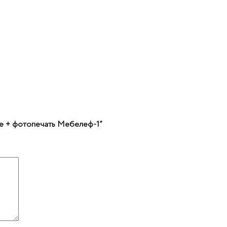
пе + фотопечать Мебелеф-1”