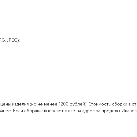
G, JPEG):
цены изделия (но не менее 1200 рублей). Стоимость сборки в ст
анее. Если сборщик выезжает к вам на адрес за пределы Иваново,