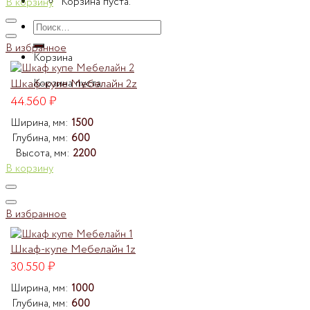
Корзина пуста.
В корзину
Искать:
В избранное
Корзина
Шкаф-купе Мебелайн 2z
Корзина пуста.
44.560
₽
Ширина, мм:
1500
Глубина, мм:
600
Высота, мм:
2200
В корзину
В избранное
Шкаф-купе Мебелайн 1z
30.550
₽
Ширина, мм:
1000
Глубина, мм:
600