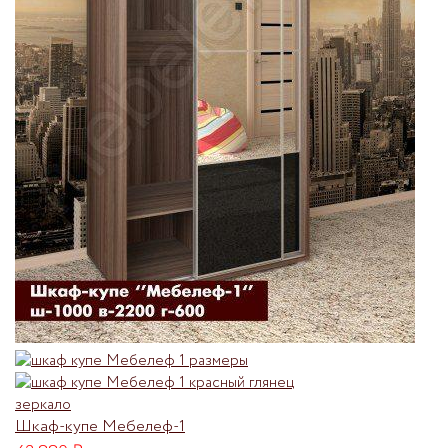
Шкаф-купе Мебелеф-1