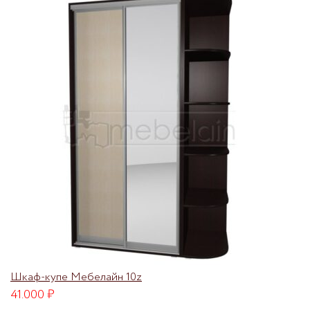
Шкаф-купе Мебелайн 10z
41.000
₽