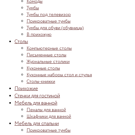
Комоды
Тумбы
Тумбы под телевизор
Прикроватные тумбы
Тумбы для обуви (обувницы)
В прихожую
Столы
Компьютерные столы
Письменные столы
Журнальные столики
Кухонные столы
Кухонные наборы стол и стулья
Столы-книжки
Прихожие
Стенки для гостиной
Мебель для ванной
Пеналы для ванной
Шкафчики для ванной
Мебель для спальни
Прикроватные тумбы