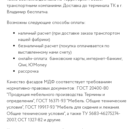
транспортными компаниями. Доставка до терминала ТК в г.
Владимир бесплатна.
Возможны следующие способы оплаты:
наличный расчет (при доставке заказа транспортом
нашей фабрики)
безналичный расчет (покупка оплачивается по
выставленному нами счету)
онлайн-оплата: банковские карты, интернет-банкинг,
Qiwi, ЮMoney
рассрочка
Качество фасадов МДФ соответствует требованиям
нормативно-правовых документов: ГОСТ 20400-80
"Продукция мебельного производства. Термины и
определения", ГОСТ 16371-93 "Мебель. Общие технические
условия", ГОСТ 19917-93 "Мебель для сидения и лежания.
Общие технические условия", а также ТУ 5683-46275274-
2007, ОСТ 1327-82 и другие.