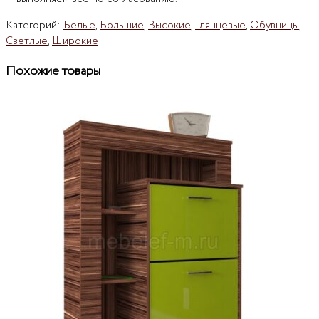
Категорий:
Белые
,
Большие
,
Высокие
,
Глянцевые
,
Обувницы
,
Светлые
,
Широкие
Похожие товары