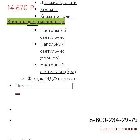
Детские кровати
14.670
₽
Кровати
Книжные полки
Выбрать цвет, размер и пр.
Свет
Настольный
светильник
Напольный
светильник
(торшер)
Настенный
светильник (бра)
Фасады МДФ на заказ
Искать:
8-800-234-29-79
Заказать звонок