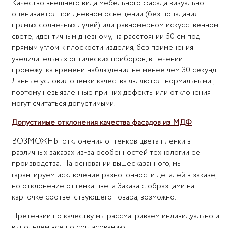
Качество внешнего вида мебельного фасада визуально
оценивается при дневном освещении (без попадания
прямых солнечных лучей) или равномерном искусственном
свете, идентичным дневному, на расстоянии 50 см под
прямым углом к плоскости изделия, без применения
увеличительных оптических приборов, в течении
промежутка времени наблюдения не менее чем 30 секунд.
Данные условия оценки качества являются "нормальными",
поэтому невыявленные при них дефекты или отклонения
могут считаться допустимыми.
Допустимые отклонения качества фасадов из МДФ
ВОЗМОЖНЫ отклонения оттенков цвета пленки в
различных заказах из-за особенностей технологии ее
производства. На основании вышесказанного, мы
гарантируем исключение разнотонности деталей в заказе,
но отклонение оттенка цвета Заказа с образцами на
карточке соответствующего товара, возможно.
Претензии по качеству мы рассматриваем индивидуально и
выполняем все по согласованию.