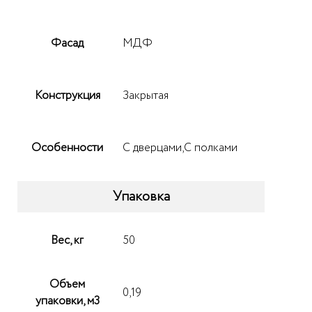
Фасад
МДФ
Конструкция
Закрытая
Особенности
С дверцами,С полками
Упаковка
Вес, кг
50
Объем
0,19
упаковки, м3