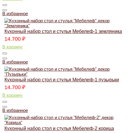
В избранное
Кухонный набор стол и стулья Мебелеф-1 земляника
14.700
₽
В корзину
В избранное
Кухонный набор стол и стулья Мебелеф-1 пузырьки
14.700
₽
В корзину
В избранное
Кухонный набор стол и стулья Мебелеф-2 корица