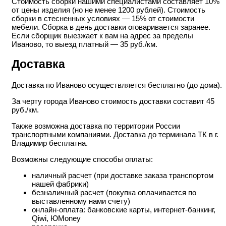
Стоимость сборки нашими специалистами составляет 10%
от цены изделия (но не менее 1200 рублей). Стоимость
сборки в стесненных условиях — 15% от стоимости
мебели. Сборка в день доставки оговаривается заранее.
Если сборщик выезжает к вам на адрес за пределы
Иваново, то выезд платный — 35 руб./км.
Доставка
Доставка по Иваново осуществляется бесплатно (до дома).
За черту города Иваново стоимость доставки составит 45
руб./км.
Также возможна доставка по территории России
транспортными компаниями. Доставка до терминала ТК в г.
Владимир бесплатна.
Возможны следующие способы оплаты:
наличный расчет (при доставке заказа транспортом
нашей фабрики)
безналичный расчет (покупка оплачивается по
выставленному нами счету)
онлайн-оплата: банковские карты, интернет-банкинг,
Qiwi, ЮMoney