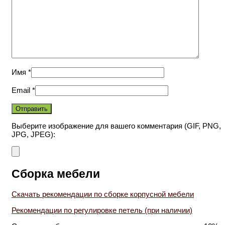
Имя
*
Email
*
Выберите изображение для вашего комментария (GIF, PNG,
JPG, JPEG):
Сборка мебели
Скачать рекомендации по сборке корпусной мебели
Рекомендации по регулировке петель (при наличии)