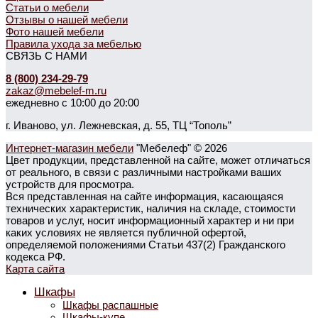
Статьи о мебели
Отзывы о нашей мебели
Фото нашей мебели
Правила ухода за мебелью
СВЯЗЬ С НАМИ
8 (800) 234-29-79
zakaz@mebelef-m.ru
ежедневно с 10:00 до 20:00
г. Иваново, ул. Лежневская, д. 55, ТЦ “Тополь”
Интернет-магазин мебели
"Мебелеф" © 2026
Цвет продукции, представленной на сайте, может отличаться
от реального, в связи с различными настройками ваших
устройств для просмотра.
Вся представленная на сайте информация, касающаяся
технических характеристик, наличия на складе, стоимости
товаров и услуг, носит информационный характер и ни при
каких условиях не является публичной офертой,
определяемой положениями Статьи 437(2) Гражданского
кодекса РФ.
Карта сайта
Шкафы
Шкафы распашные
Шкафы-купе