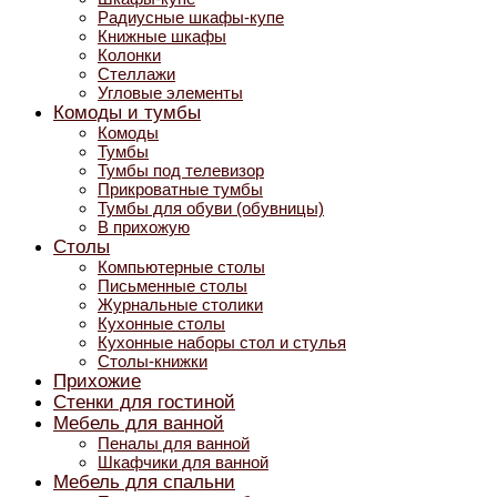
Радиусные шкафы-купе
Книжные шкафы
Колонки
Стеллажи
Угловые элементы
Комоды и тумбы
Комоды
Тумбы
Тумбы под телевизор
Прикроватные тумбы
Тумбы для обуви (обувницы)
В прихожую
Столы
Компьютерные столы
Письменные столы
Журнальные столики
Кухонные столы
Кухонные наборы стол и стулья
Столы-книжки
Прихожие
Стенки для гостиной
Мебель для ванной
Пеналы для ванной
Шкафчики для ванной
Мебель для спальни