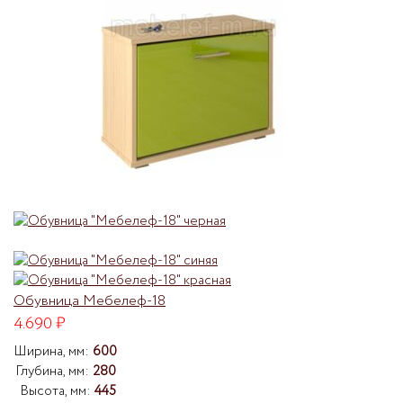
Обувница Мебелеф-18
4.690
₽
Ширина, мм:
600
Глубина, мм:
280
Высота, мм:
445