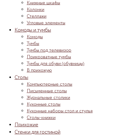
Книжные шкафы
Колонки
Стеллажи
Угловые элементы
Комоды и тумбы
Комоды
Тумбы
Тумбы под телевизор
Прикроватные тумбы
Тумбы для обуви (обувницы)
В прихожую
Столы
Компьютерные столы
Письменные столы
Журнальные столики
Кухонные столы
Кухонные наборы стол и стулья
Столы-книжки
Прихожие
Стенки для гостиной